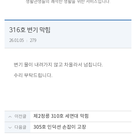
생활관생들의 쾌적한 생활을 위한 서비스입니다.
316호 변기 막힘
26.01.05
279
변기 물이 내려가지 않고 차올라서 넘칩니다.
수리 부탁드립니다.
제2정릉 310호 세면대 막힘
이전글
305호 인덕션 손잡이 고장
다음글