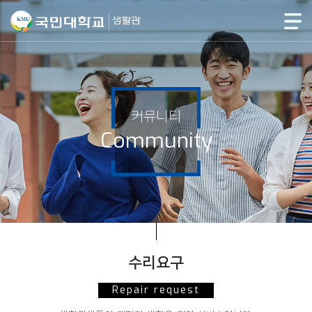
커뮤니티
Community
수리요구
Repair request