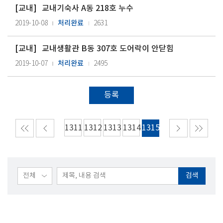
[
교내
]
교내기숙사 A동 218호 누수
처리완료
2019-10-08
2631
[
교내
]
교내생활관 B동 307호 도어락이 안닫힘
처리완료
2019-10-07
2495
등록
1311
1312
1313
1314
1315
검색