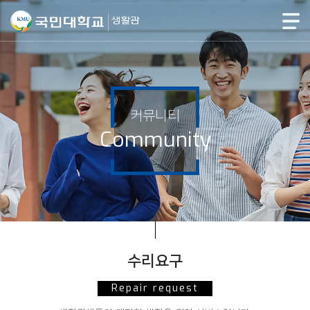
커뮤니티
Community
수리요구
Repair request