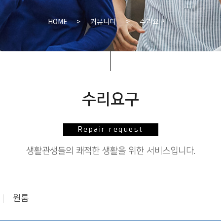
HOME
>
커뮤니티
>
수리요구
수리요구
Repair request
생활관생들의 쾌적한 생활을 위한 서비스입니다.
원룸