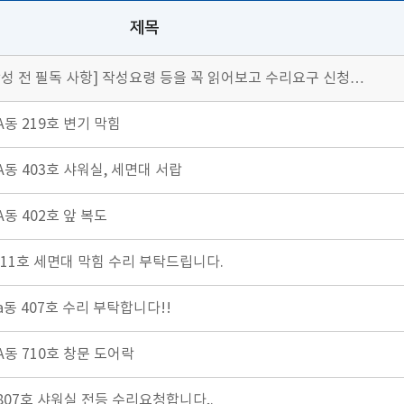
제목
성 전 필독 사항] 작성요령 등을 꼭 읽어보고 수리요구 신청…
동 219호 변기 막힘
동 403호 샤워실, 세면대 서랍
동 402호 앞 복도
11호 세면대 막힘 수리 부탁드립니다.
동 407호 수리 부탁합니다!!
동 710호 창문 도어락
07호 샤워실 전등 수리요청합니다,.