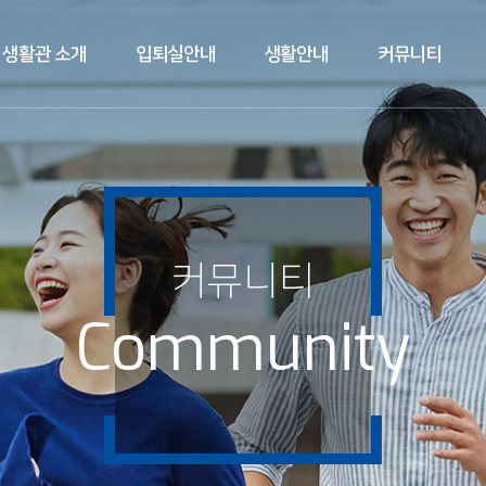
생활관 소개
입퇴실안내
생활안내
커뮤니티
커뮤니티
Community