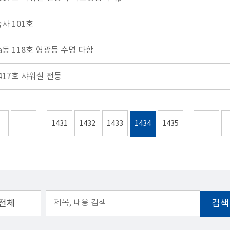
사 101호
동 118호 형광등 수명 다함
417호 샤워실 전등
1431
1432
1433
1434
1435
검색