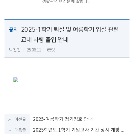
생활관생 여러분께 알립니다.
2025-1학기 퇴실 및 여름학기 입실 관련
공지
교내 차량 출입 안내
박진민
25.06.11
6598
2025-여름학기 정기점호 안내
이전글
2025학년도 1학기 기말고사 기간 상시 개방 출입문 안내
다음글