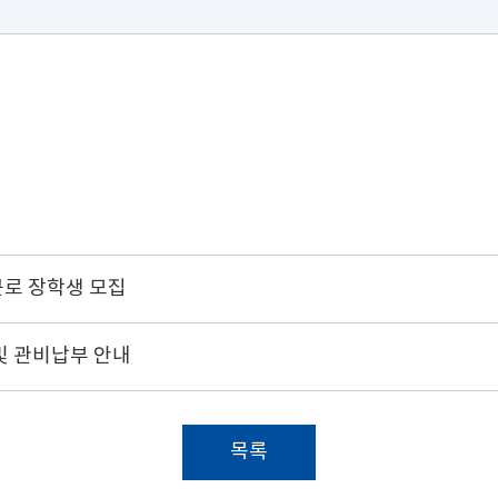
근로 장학생 모집
 및 관비납부 안내
목록