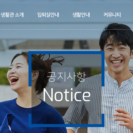
생활관 소개
입퇴실안내
생활안내
커뮤니티
공지사항
Notice