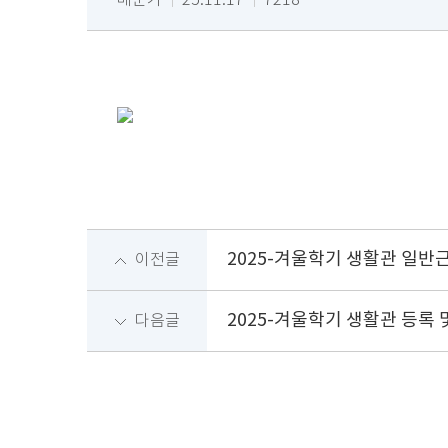
배문기
25.11.17
7218
2025-겨울학기 생활관 일반
이전글
2025-겨울학기 생활관 등록
다음글