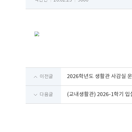
박진민
26.02.25
9006
2026학년도 생활관 사감실 
이전글
(교내생활관) 2026-1학기 
다음글