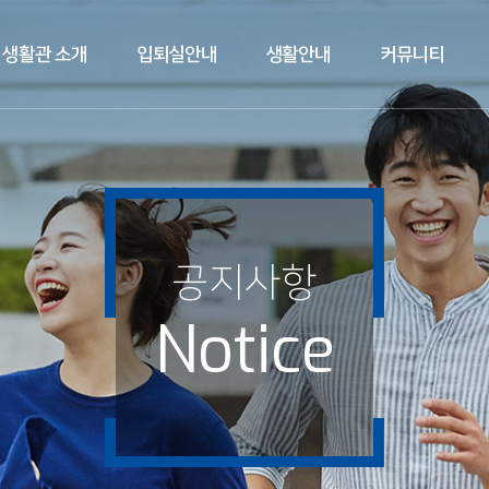
생활관 소개
입퇴실안내
생활안내
커뮤니티
공지사항
Notice