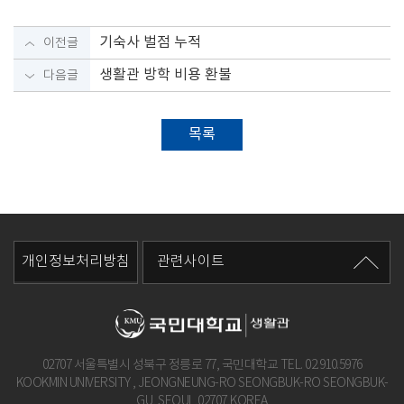
기숙사 벌점 누적
이전글
생활관 방학 비용 환불
다음글
목록
개인정보처리방침
관련사이트
02707 서울특별시 성북구 정릉로 77, 국민대학교 TEL.
02.910.5976
KOOKMIN UNIVERSITY , JEONGNEUNG-RO SEONGBUK-RO SEONGBUK-
GU, SEOUL,02707,KOREA