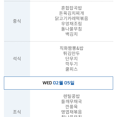
혼합잡곡밥
돈육김치찌개
닭고기카레떡볶음
중식
우엉채조림
돌나물무침
백김치
직화짬뽕&밥
튀김만두
석식
단무지
깍두기
쿨피스
02월 05일
WED
렌틸콩밥
들깨무채국
깐풍육
조식
명엽채볶음