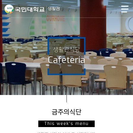
생활관식당
Cafeteria
금주의식단
This week’s menu