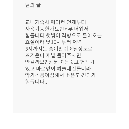
님의 글
교내기숙사 에어컨 언제부터
사용가능한가요? 너무 더워서
힘듭니다 햇빛이 직방으로 들어오는
호실이라 낮10시부터 저녁
5시까지는 숨이안쉬어딜정도로
뜨거운데 제발 틀어주시면
안될까요? 창문 여는것고 헌계가
있고 바로앞이 예술대건물이라
악기소음이심해서 소음도 견디기
힘듭니다..