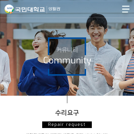
커뮤니티
Community
수리요구
Repair request