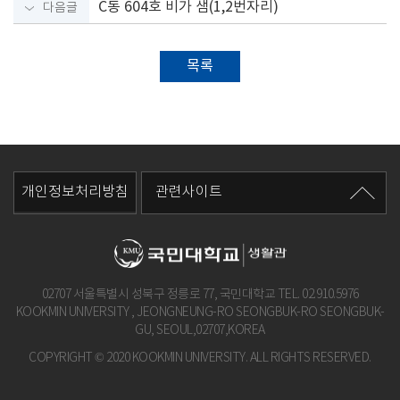
C동 604호 비가 샘(1,2번자리)
다음글
목록
개인정보처리방침
관련사이트
02707 서울특별시 성북구 정릉로 77, 국민대학교 TEL.
02.910.5976
KOOKMIN UNIVERSITY , JEONGNEUNG-RO SEONGBUK-RO SEONGBUK-
GU, SEOUL,02707,KOREA
COPYRIGHT © 2020 KOOKMIN UNIVERSITY. ALL RIGHTS RESERVED.