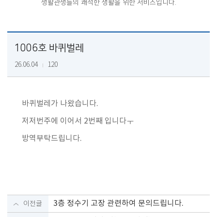
생활관생들의 쾌적한 생활을 위한 서비스입니다.
1006호 바퀴벌레
26.06.04
120
바퀴벌레가 나왔습니다.
저저번주에 이어서 2번째 입니다ㅜ
방역부탁드립니다.
3층 정수기 고장 관련하여 문의드립니다.
이전글