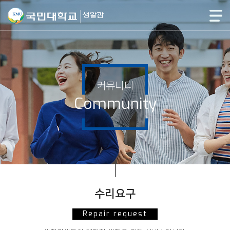
커뮤니티
Community
수리요구
Repair request