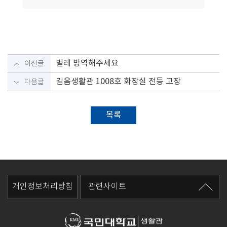
벌레 방역해주세요
이전글
길음생활관 1008호 화장실 전등 고장
다음글
목록
개인정보처리방침
관련사이트