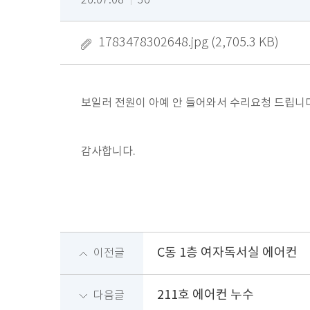
26.07.08
36
1783478302648.jpg (2,705.3 KB)
보일러 전원이 아예 안 들어와서 수리요청 드립니다
감사합니다.
C동 1층 여자독서실 에어컨
이전글
211호 에어컨 누수
다음글