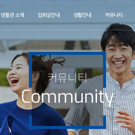
생활관 소개
입퇴실안내
생활안내
커뮤니티
커뮤니티
Community