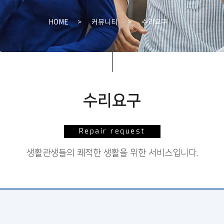
HOME
>
커뮤니티
>
수리요구
수리요구
Repair request
생활관생들의 쾌적한 생활을 위한 서비스입니다.