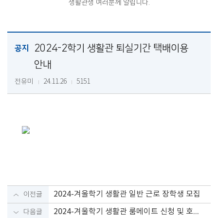
생활관생 여러분께 알립니다.
2024-2학기 생활관 퇴실기간 택배이용
공지
안내
전유미
24.11.26
5151
2024-겨울학기 생활관 일반 근로 장학생 모집
이전글
2024-겨울학기 생활관 룸메이트 신청 및 호실배정 안내
다음글