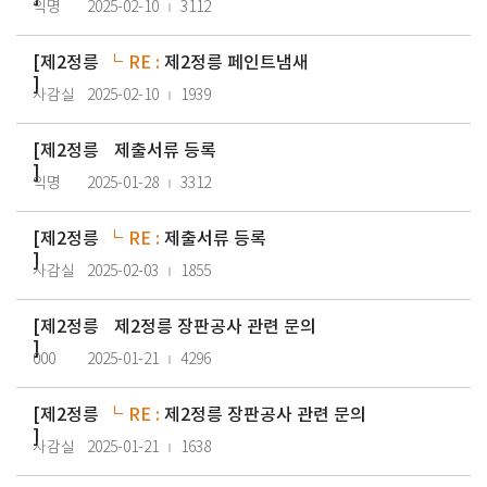
익명
2025-02-10
3112
[
제2정릉
RE :
제2정릉 페인트냄새
]
사감실
2025-02-10
1939
[
제2정릉
제출서류 등록
]
익명
2025-01-28
3312
[
제2정릉
RE :
제출서류 등록
]
사감실
2025-02-03
1855
[
제2정릉
제2정릉 장판공사 관련 문의
]
000
2025-01-21
4296
[
제2정릉
RE :
제2정릉 장판공사 관련 문의
]
사감실
2025-01-21
1638