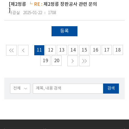
[
제2정릉
RE :
제2정릉 장판공사 관련 문의
]
사감실
2025-01-22
1708
등록
11
12
13
14
15
16
17
18
19
20
검색