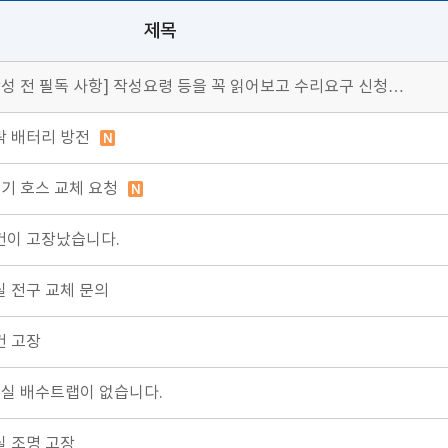
제목
성 전 필독 사항] 작성요령 등을 꼭 읽어보고 수리요구 신청…
락 배터리 방전
워기 호스 교체 요청
어컨이 고장났습니다.
실 전구 교체 문의
컨 고장
워실 배수트랩이 없습니다.
실 조명 고장