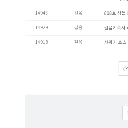
14943
길음
808호 창틀 
14929
길음
길음기숙사 
14918
길음
샤워기 호스