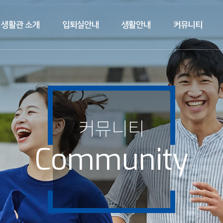
생활관 소개
입퇴실안내
생활안내
커뮤니티
커뮤니티
Community