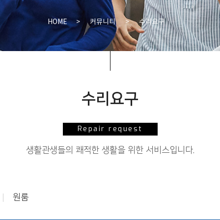
HOME
>
커뮤니티
>
수리요구
수리요구
Repair request
생활관생들의 쾌적한 생활을 위한 서비스입니다.
원룸