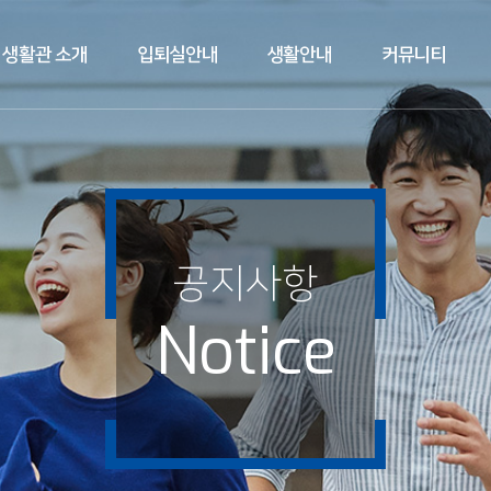
생활관 소개
입퇴실안내
생활안내
커뮤니티
공지사항
Notice