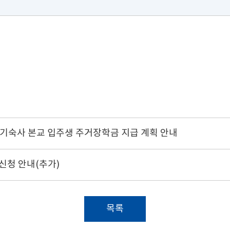
복기숙사 본교 입주생 주거장학금 지급 계획 안내
신청 안내(추가)
목록