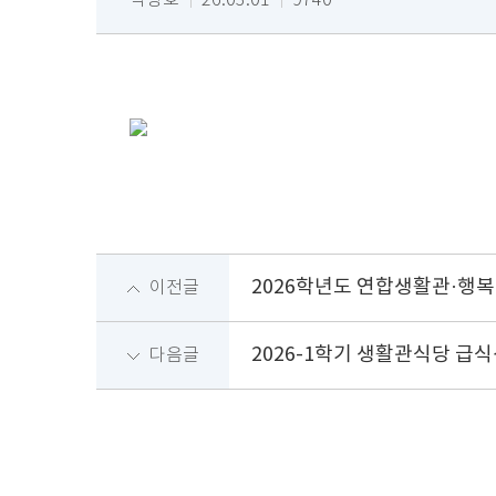
박상호
26.03.01
9740
2026학년도 연합생활관·행
이전글
2026-1학기 생활관식당 급식
다음글