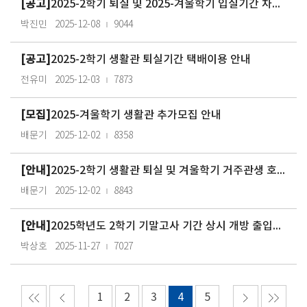
[공고]
2025-2학기 퇴실 및 2025-겨울학기 입실기간 차량 출입 안내(교내생활관)
박진민
2025-12-08
9044
[공고]
2025-2학기 생활관 퇴실기간 택배이용 안내
전유미
2025-12-03
7873
[모집]
2025-겨울학기 생활관 추가모집 안내
배문기
2025-12-02
8358
[안내]
2025-2학기 생활관 퇴실 및 겨울학기 거주관생 호실이동 안내
배문기
2025-12-02
8843
[안내]
2025학년도 2학기 기말고사 기간 상시 개방 출입문 안내
박상호
2025-11-27
7027
1
2
3
4
5