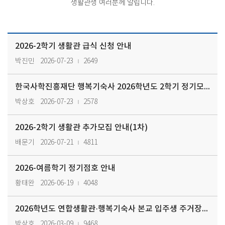
생활관생 여러분께 알립니다.
2026-2학기 생활관 급식 신청 안내
박진민
2026-07-23
2649
한국사학진흥재단 행복기숙사 2026학년도 2학기 정기모집 안내(본교 재학…
박상호
2026-07-23
2578
2026-2학기 생활관 추가모집 안내(1차)
배문기
2026-07-21
4811
2026-여름학기 정기점호 안내
황태완
2026-06-19
4048
2026학년도 연합생활관·행복기숙사 본교 입주생 주거장학금 지급 계획 안내
박상호
2026-03-09
9468