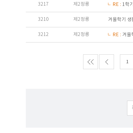
3217
제2정릉
RE :
1학
3210
제2정릉
겨울학기 생
3212
제2정릉
RE :
겨울
1