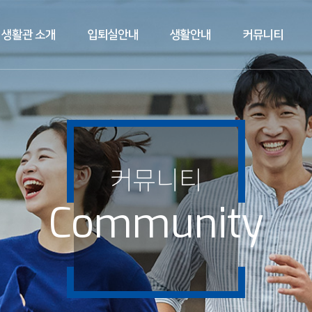
생활관 소개
입퇴실안내
생활안내
커뮤니티
커뮤니티
Community