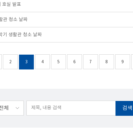
기 호실 발표
활관 청소 날짜
학기 생활관 청소 날짜
2
3
4
5
6
7
8
9
검색