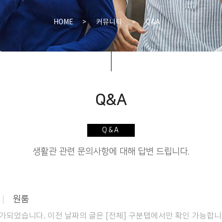
HOME
>
커뮤니티
>
Q&A
Q&A
Q&A
생활관 관련 문의사항에 대해 답변 드립니다.
원룸
이 추가되었습니다. 이전 날짜의 글은 [전체] 구분탭에서만 확인 가능합니