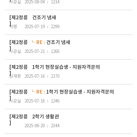
사감실
2025-08-04
1214
[
제2정릉
건조기 냄새
]
익명
2025-07-19
2299
[
제2정릉
RE :
건조기 냄새
]
사감실
2025-07-21
1266
[
제2정릉
1학기 현장실습생 - 지원자격문의
]
김재환
2025-07-16
2170
[
제2정릉
RE :
1학기 현장실습생 - 지원자격문의
]
사감실
2025-07-16
1246
[
제2정릉
2학기 생활관
]
2025-06-20
2344